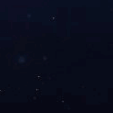
格栅
不锈钢反应釜
无锡罗茨风机
立式矫直机
叠螺脱水机
华体会体育官方网站1000沥青搅拌设备
钛换热器
喷砂加工
TCR
刮板薄膜蒸发器
框架液压机
搅
拌釜
PVC止回阀
埋刮板输送机
列管冷凝器
封闭式冷却塔
螺带混合机
搅拌磨
网站首页
|
华体会体育（中国）
|
新闻动态
|
沥青设备
|
企业文
化
|
联系我们
无锡沥青搅拌站厂家，华体会体育官方网站制造
沥青搅拌设
备
、沥青热再生设备、
沥青搅拌机
、稳定土厂拌设备、沥青改
华体会体育官方网站2000沥青搅拌站
性设备
联系人：李经理 15052223111/13921271820 电话：0510-
88881718 传真：0510-88881718 售后服务热线：17768300588
网址：www.mhzffbz.com 驻新疆办事处联系方式：
15852778222 地址：新疆喀什市江域小区高层2-1008室
华体会体育官方网站3000沥青搅拌站