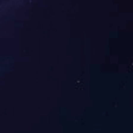
联系我们
CONTACT US
MORE>>
华体会体育官方网站2000沥青搅拌站
华体会体育官方网站
联系人：李经理 15052223111/13921271820
华体会体育官方网站1500沥青搅拌设备
电话：0510-88881718
传真：0510-88881718
网址：www.mhzffbz.com
售后服务热线：17768300588
驻新疆办事处联系方式：15852778222
地址：新疆喀什市江域小区高层2-1008室
友情链接：
全自动吹塑机
成都恒信工程
数控液压机
氮化
处理
反应釜搅拌机
液压活塞杆
倒立式拉丝机
网板式阶梯