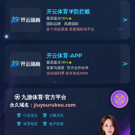
设计服务
Design service
用巧妙的构思来制作合适的产品