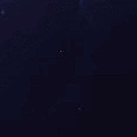
级配比及筛分效率。具有可靠应对不同类型配料的能力。