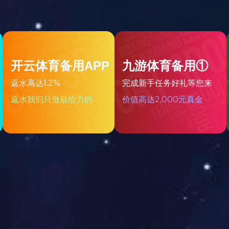
备
>
华体会体育官方网站2500沥青搅拌站
>