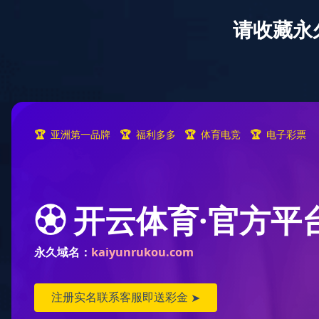
生产沥青搅拌设备,沥青搅拌机,沥青搅拌站
网站首页
华体会体育（中国）
新闻动态
沥青设备
企业文化
联系我们
1
2
3