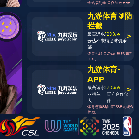
MORE>>
MORE>>