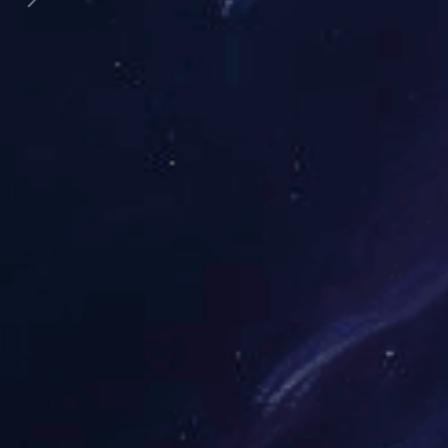
首页
末页
产品技术参数：
路特重工提供的LB系列沥青混合料搅拌设备使用于各等级公
性能稳定可靠：机电配套采用品牌，全力打造高可靠性和稳
模块化设计：模块化和快速安装系统技术的采用，令运输与
为用户提供技术支持：解决用户需要的升级方案诸如沥青热再
产品特点：
好的搅拌性能、经济性能
模块化的冷料供应系统
可靠的干燥加热滚筒
精确稳定的称量系统
油、气两用燃烧器 / NCB系列煤粉烘干系统
建立在严格测试基础上的筛分系统
双层大容量的热骨料仓
成品料提升机构
整机好环境的来源